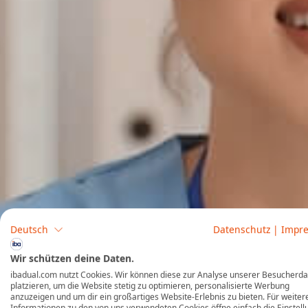
Deutsch
Datenschutz
|
Impr
Wir schützen deine Daten.
ibadual.com nutzt Cookies. Wir können diese zur Analyse unserer Besucherd
platzieren, um die Website stetig zu optimieren, personalisierte Werbung
anzuzeigen und um dir ein großartiges Website-Erlebnis zu bieten. Für weiter
Informationen zu den von uns verwendeten Cookies öffne einfach die Einstell