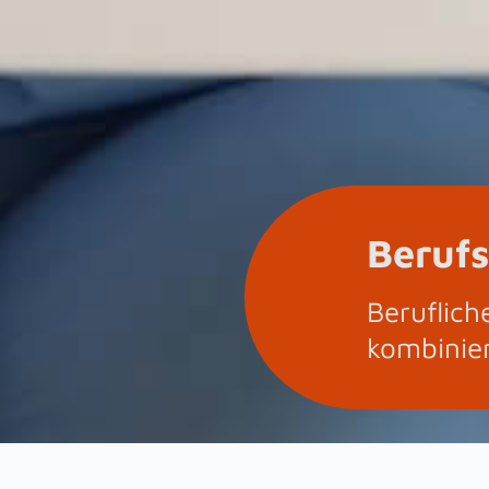
Berufs
Beruflich
kombinie