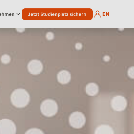
EN
Jetzt Studienplatz sichern
nehmen