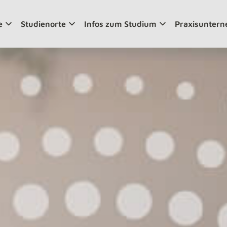
e
Studienorte
Infos zum Studium
Praxisunter