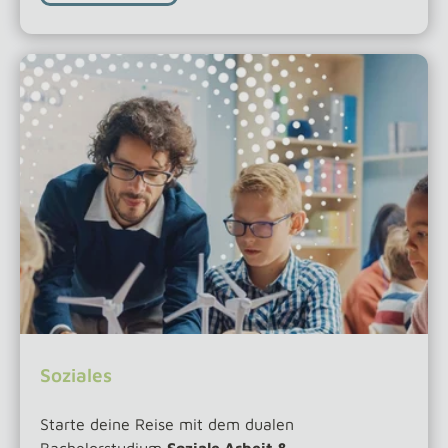
Soziales
Starte deine Reise mit dem dualen