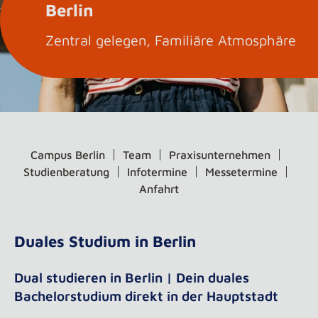
Berlin
Zentral gelegen, Familiäre Atmosphäre
Campus Berlin
Team
Praxisunternehmen
Studienberatung
Infotermine
Messetermine
Anfahrt
Duales Studium in Berlin
Dual studieren in Berlin | Dein duales
Bachelorstudium direkt in der Hauptstadt