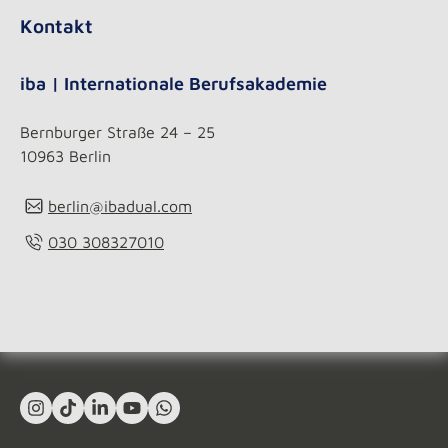
Kontakt
iba | Internationale Berufsakademie
Bernburger Straße 24 – 25
10963 Berlin
berlin@ibadual.com
030 308327010
Instagram
TikTok
LinkedIn In
YouTube
What's App