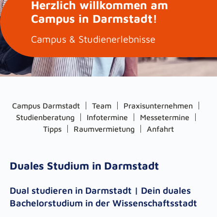
Herzlich willkommen am
Campus in Darmstadt!
Campus & Studienerlebnisse
Campus Darmstadt
Team
Praxisunternehmen
Studienberatung
Infotermine
Messetermine
Tipps
Raumvermietung
Anfahrt
Duales Studium in Darmstadt
Dual studieren in Darmstadt | Dein duales
Bachelorstudium in der Wissenschaftsstadt