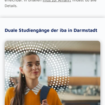
erreichbar. In unseren
Infos zur Anfahrt
findest du alle
Details.
Duale Studiengänge der iba in Darmstadt