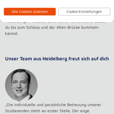
gemütlich machen. Wer lieber auswärts isst, findet am
Bahnhof alles, was das Herz begehrt. In wenigen
Alle Cookies zulassen
Cookie-Einstellungen
Minuten gelangst du von hier außerdem in die schöne
Heidelberger Altstadt, durch deren romantische Gassen
du bis zum Schloss und der Alten Brücke bummeln
kannst.
Unser Team aus Heidelberg freut sich auf dich
„Die individuelle und persönliche Betreuung unserer
Studierenden steht an erster Stelle. Der enge