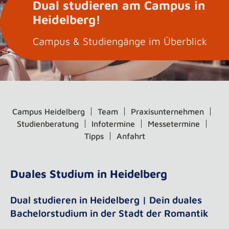
Dual studieren am Campus in
Heidelberg!
Campus & Studiengänge im Überblick
Campus Heidelberg
Team
Praxisunternehmen
Studienberatung
Infotermine
Messetermine
Tipps
Anfahrt
Duales Studium in Heidelberg
Dual studieren in Heidelberg | Dein duales
Bachelorstudium in der Stadt der Romantik