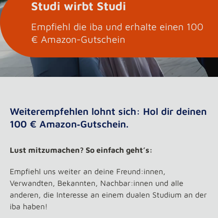
Studi wirbt Studi
Empfiehl die iba und erhalte einen 100
€ Amazon-Gutschein
Weiterempfehlen lohnt sich: Hol dir deinen
100 € Amazon‑Gutschein.
Lust mitzumachen? So einfach geht’s:
Empfiehl uns weiter an deine Freund:innen,
Verwandten, Bekannten, Nachbar:innen und alle
anderen, die Interesse an einem dualen Studium an der
iba haben!