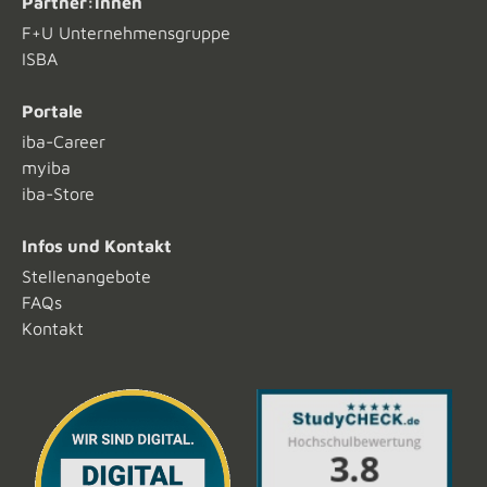
Partner:innen
F+U Unternehmensgruppe
ISBA
Portale
iba-Career
myiba
iba-Store
Infos und Kontakt
Stellenangebote
FAQs
Kontakt