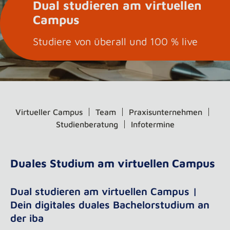
Dual studieren am virtuellen
Campus
Studiere von überall und 100 % live
Virtueller Campus
Team
Praxisunternehmen
Studienberatung
Infotermine
Duales Studium am virtuellen Campus
Dual studieren am virtuellen Campus |
Dein digitales duales Bachelorstudium an
der iba