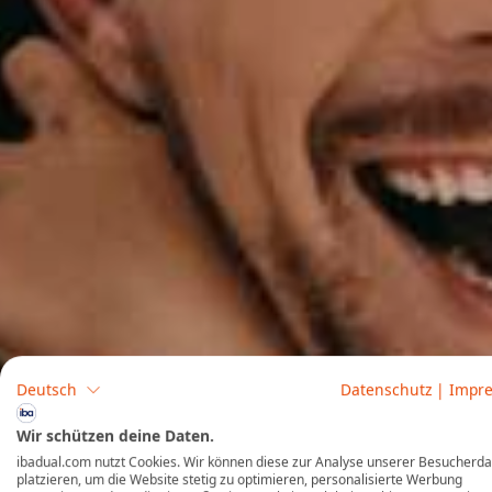
Deutsch
Datenschutz
|
Impr
Wir schützen deine Daten.
ibadual.com nutzt Cookies. Wir können diese zur Analyse unserer Besucherd
platzieren, um die Website stetig zu optimieren, personalisierte Werbung