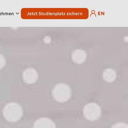
EN
Jetzt Studienplatz sichern
nehmen