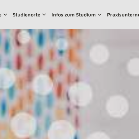
e
Studienorte
Infos zum Studium
Praxisunter