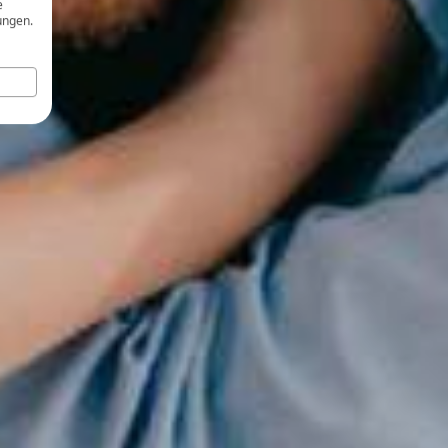
e
ungen.