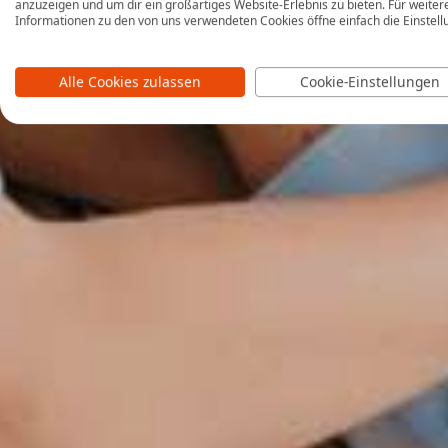
anzuzeigen und um dir ein großartiges Website-Erlebnis zu bieten. Für weiter
Informationen zu den von uns verwendeten Cookies öffne einfach die Einstell
Alle Cookies zulassen
Cookie-Einstellungen