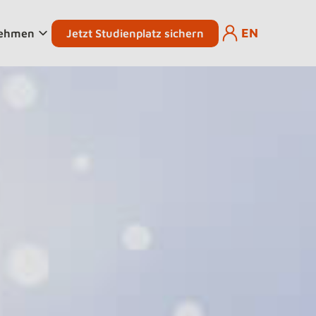
EN
Jetzt Studienplatz sichern
nehmen