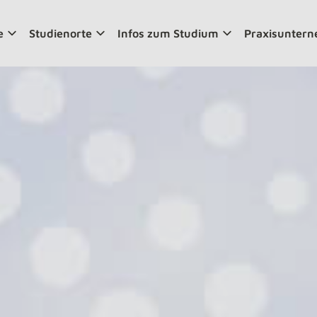
e
Studienorte
Infos zum Studium
Praxisunter