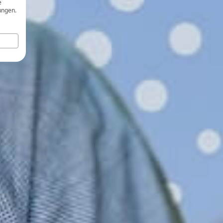
e
ungen.