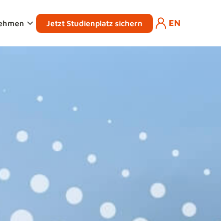
EN
Jetzt Studienplatz sichern
nehmen