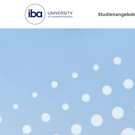
Studienangebot