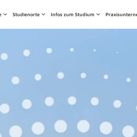
e
Studienorte
Infos zum Studium
Praxisunter