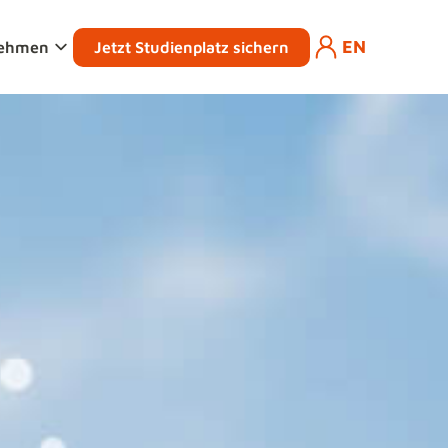
EN
Jetzt Studienplatz sichern
nehmen