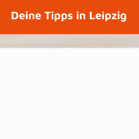
Deine Tipps in Leipzig
Tipps
Raumvermietung
Anfahrt