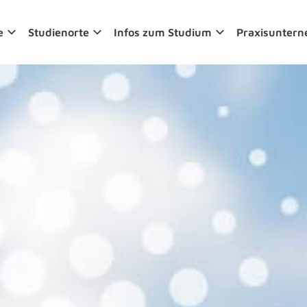
e
Studienorte
Infos zum Studium
Praxisunter