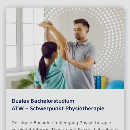
Duales Bachelorstudium
ATW – Schwerpunkt Physiotherapie
Der duale Bachelorstudiengang Physiotherapie
verbindet intensiv Theorie und Praxis: Lehrinhalte