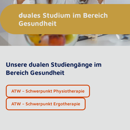
du
ales Studium im Bereich
Gesundheit
Unsere dualen Studiengänge im
Bereich Gesundheit
ATW – Schwerpunkt Physiotherapie
ATW – Schwerpunkt Ergotherapie