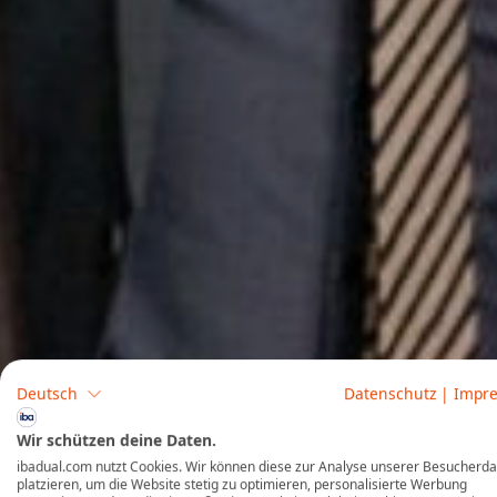
Deutsch
Datenschutz
|
Impr
Wir schützen deine Daten.
ibadual.com nutzt Cookies. Wir können diese zur Analyse unserer Besucherd
platzieren, um die Website stetig zu optimieren, personalisierte Werbung