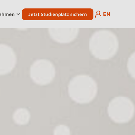
EN
Jetzt Studienplatz sichern
nehmen