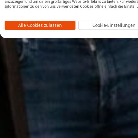
anzuzeigen und um dir ein großartiges Website-Erlebnis zu bieten. Für weiter
Informationen zu den von uns verwendeten Cookies öffne einfach die Einstell
Alle Cookies zulassen
Cookie-Einstellungen