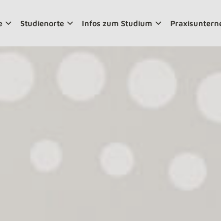
e
Studienorte
Infos zum Studium
Praxisunter