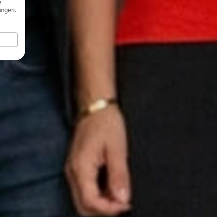
e
ungen.