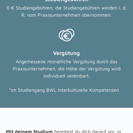
0 € Studiengebühren; die Studiengebühren werden i. d.
R. vom Praxisunternehmen übernommen.
Vergütung
Angemessene monatliche Vergütung durch das
Praxisunternehmen; die Höhe der Vergütung wird
individuell vereinbart.
*im Studiengang BWL Interkulturelle Kompetenzen
Mit deinem Studium
bereitest du dich darauf vor, in