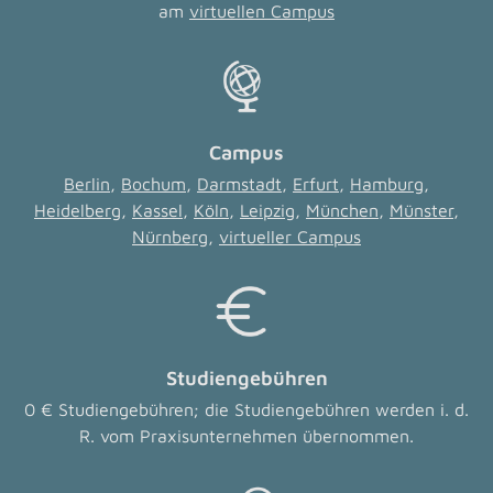
am
virtuellen Campus
Campus
Berlin
,
Bochum
,
Darmstadt
,
Erfurt
,
Hamburg
,
Heidelberg
,
Kassel
,
Köln
,
Leipzig
,
München
,
Münster
,
Nürnberg
,
virtueller Campus
Studiengebühren
0 € Studiengebühren; die Studiengebühren werden i. d.
R. vom Praxisunternehmen übernommen.