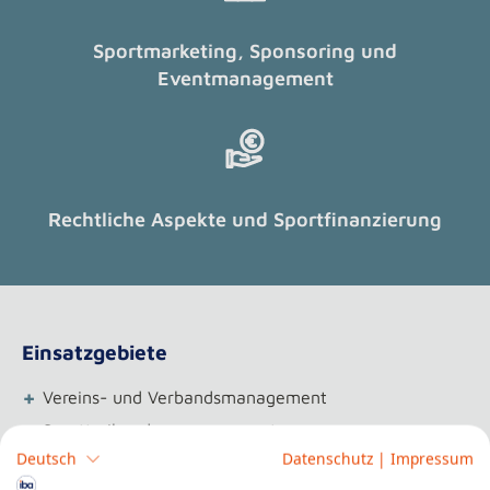
Sportmarketing, Sponsoring und
Eventmanagement
Rechtliche Aspekte und Sportfinanzierung
Einsatzgebiete
+
Vereins- und Verbandsmanagement
+
Sporttreibendenmanagement
+
Deutsch
Datenschutz
|
Impressum
Sportstättenmanagement