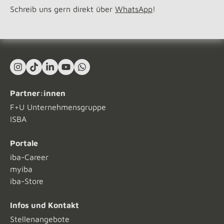
Schreib uns gern direkt über
WhatsApp
!
Instagram
TikTok
LinkedIn In
YouTube
What's App
Partner:innen
F+U Unternehmensgruppe
ISBA
Portale
iba-Career
myiba
iba-Store
Infos und Kontakt
Stellenangebote