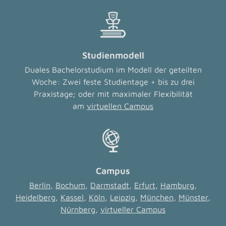
Studienmodell
Duales Bachelorstudium im Modell der geteilten
Woche: Zwei feste Studientage + bis zu drei
Praxistage; oder mit maximaler Flexibilität
am
virtuellen Campus
Campus
Berlin
,
Bochum
,
Darmstadt
,
Erfurt
,
Hamburg
,
Heidelberg
,
Kassel
,
Köln
,
Leipzig
,
München
,
Münster
,
Nürnberg
,
virtueller Campus