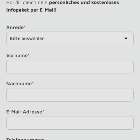
Hol dir gleich dein
persönliches und kostenloses
Infopaket per E-Mail!
Anrede
*
Vorname
*
Nachname
*
E-Mail-Adresse
*
Telefonnummer