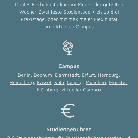
Duales Bachelorstudium im Modell der geteilten
Woche: Zwei feste Studientage + bis zu drei
Praxistage; oder mit maximaler Flexibilität
am
virtuellen Campus
Campus
Berlin
,
Bochum
,
Darmstadt
,
Erfurt
,
Hamburg
,
Heidelberg
,
Kassel
,
Köln
,
Leipzig
,
München
,
Münster
,
Nürnberg
,
virtueller Campus
Studiengebühren