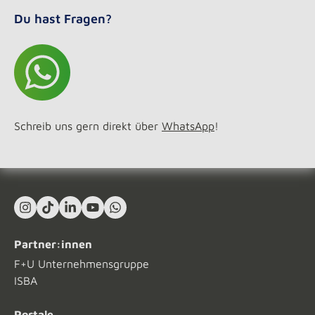
Du hast Fragen?
Schreib uns gern direkt über
WhatsApp
!
Instagram
TikTok
LinkedIn In
YouTube
What's App
Partner:innen
F+U Unternehmensgruppe
ISBA
Portale