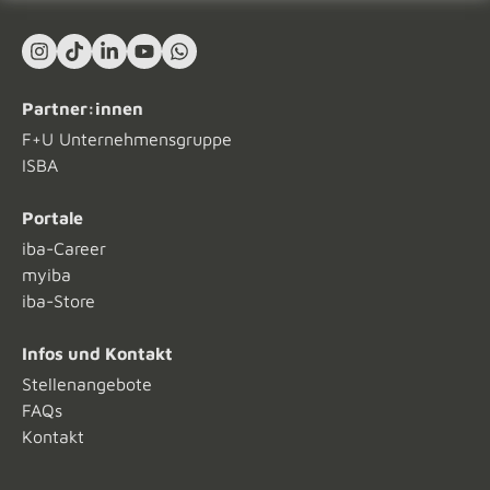
Instagram
TikTok
LinkedIn In
YouTube
What's App
Partner:innen
F+U Unternehmensgruppe
ISBA
Portale
iba-Career
myiba
iba-Store
Infos und Kontakt
Stellenangebote
FAQs
Kontakt