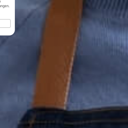
e
ungen.