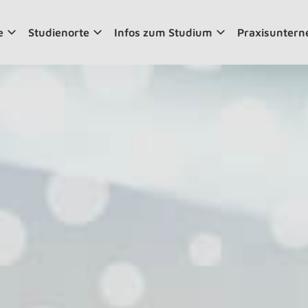
e
Studienorte
Infos zum Studium
Praxisunter