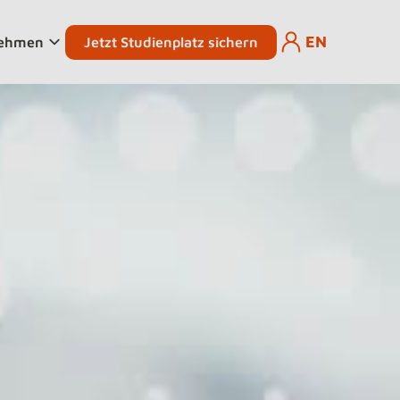
EN
Jetzt Studienplatz sichern
nehmen