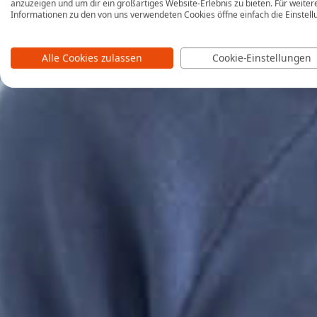
anzuzeigen und um dir ein großartiges Website-Erlebnis zu bieten. Für weiter
Informationen zu den von uns verwendeten Cookies öffne einfach die Einstell
Alle Cookies zulassen
Cookie-Einstellungen