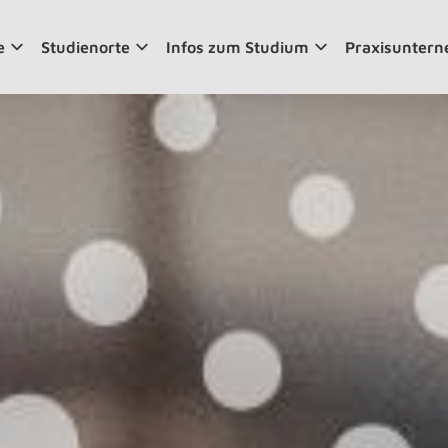
e
Studienorte
Infos zum Studium
Praxisunter