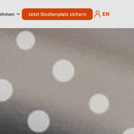
EN
Jetzt Studienplatz sichern
nehmen