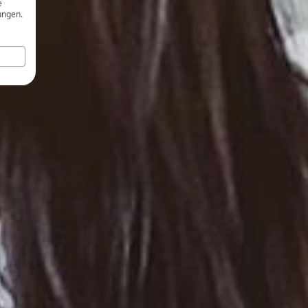
e
ungen.