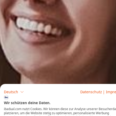
Deutsch
Datenschutz
|
Impr
Wir schützen deine Daten.
ibadual.com nutzt Cookies. Wir können diese zur Analyse unserer Besucherd
platzieren, um die Website stetig zu optimieren, personalisierte Werbung