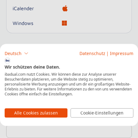
iCalender
Windows
Deutsch
Datenschutz
|
Impressum
Jetzt kostenlos für diese Veranstaltung
Wir schützen deine Daten.
anmelden
ibadual.com nutzt Cookies. Wir können diese zur Analyse unserer
Besucherdaten platzieren, um die Website stetig zu optimieren,
personalisierte Werbung anzuzeigen und um dir ein großartiges Website-
Erlebnis zu bieten. Für weitere Informationen zu den von uns verwendeten
Vorname
*
Cookies öffne einfach die Einstellungen.
Alle Cookies zulassen
Cookie-Einstellungen
Nachname
*