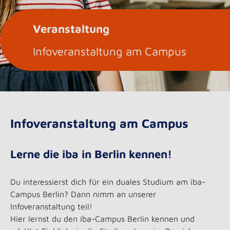
Veranstaltung
Infoveranstaltung am Campus
Infoveranstaltung am Campus
Lerne die iba in Berlin kennen!
Du interessierst dich für ein duales Studium am iba-
Campus Berlin? Dann nimm an unserer
Infoveranstaltung teil!
Hier lernst du den iba-Campus Berlin kennen und