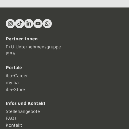
Instagram
TikTok
LinkedIn In
YouTube
What's App
Partner:innen
F+U Unternehmensgruppe
ISBA
Portale
iba-Career
myiba
iba-Store
Infos und Kontakt
Stellenangebote
FAQs
Kontakt