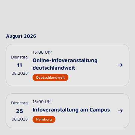
August 2026
16:00 Uhr
Dienstag
Online-Infoveranstaltung
11
deutschlandweit
08.2026
Deutschlandweit
16:00 Uhr
Dienstag
Infoveranstaltung am Campus
25
08.2026
Hamburg