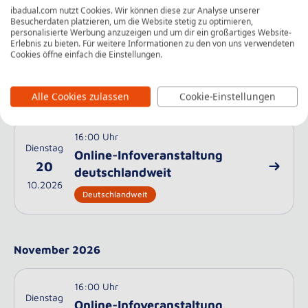
ibadual.com nutzt Cookies. Wir können diese zur Analyse unserer
Besucherdaten platzieren, um die Website stetig zu optimieren,
personalisierte Werbung anzuzeigen und um dir ein großartiges Website-
16:00 Uhr
Dienstag
Erlebnis zu bieten. Für weitere Informationen zu den von uns verwendeten
Cookies öffne einfach die Einstellungen.
Infoveranstaltung am Campus
20
10.2026
Hamburg
Alle Cookies zulassen
Cookie-Einstellungen
16:00 Uhr
Dienstag
Online-Infoveranstaltung
20
deutschlandweit
10.2026
Deutschlandweit
November 2026
16:00 Uhr
Dienstag
Online-Infoveranstaltung