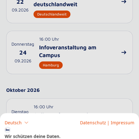
22
deutschlandweit
09.2026
Deutschlandweit
16:00 Uhr
Donnerstag
Infoveranstaltung am
24
Campus
09.2026
Hamburg
Oktober 2026
16:00 Uhr
Dienstag
Online-Infoveranstaltung
06
deutschlandweit
Deutsch
Datenschutz
|
Impressum
10.2026
Deutschlandweit
Wir schützen deine Daten.