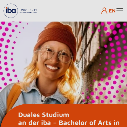
EN
Duales Studium
an der iba – Bachelor of Arts in