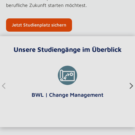
berufliche Zukunft starten möchtest.
Jetzt Studienplatz sichern
Unsere Studiengänge im Überblick
Verwenden Sie die Pfeiltasten oder die Schaltflächen, um 
BWL | Change Management