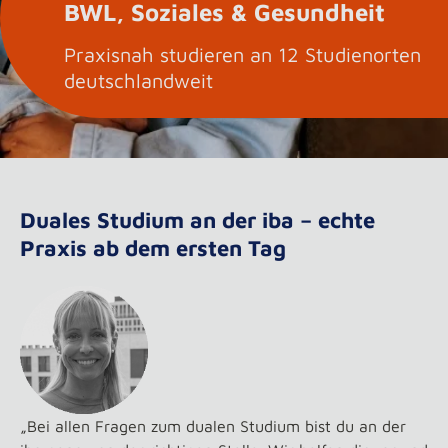
BWL, Soziales & Gesundheit
Praxisnah studieren an 12 Studienorten
deutschlandweit
Duales Studium an der iba – echte
Praxis ab dem ersten Tag
„Bei allen Fragen zum dualen Studium bist du an der