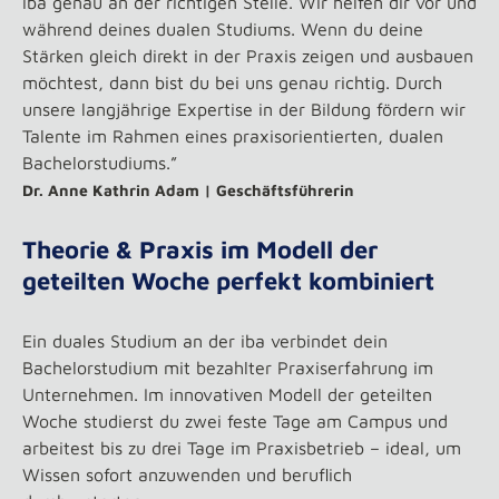
iba genau an der richtigen Stelle. Wir helfen dir vor und
während deines dualen Studiums. Wenn du deine
Stärken gleich direkt in der Praxis zeigen und ausbauen
möchtest, dann bist du bei uns genau richtig. Durch
unsere langjährige Expertise in der Bildung fördern wir
Talente im Rahmen eines praxisorientierten, dualen
Bachelorstudiums.”
Dr. Anne Kathrin Adam | Geschäftsführerin
Theorie & Praxis im Modell der
geteilten Woche perfekt kombiniert
Ein duales Studium an der iba verbindet dein
Bachelorstudium mit bezahlter Praxiserfahrung im
Unternehmen. Im innovativen Modell der geteilten
Woche studierst du zwei feste Tage am Campus und
arbeitest bis zu drei Tage im Praxisbetrieb – ideal, um
Wissen sofort anzuwenden und beruflich