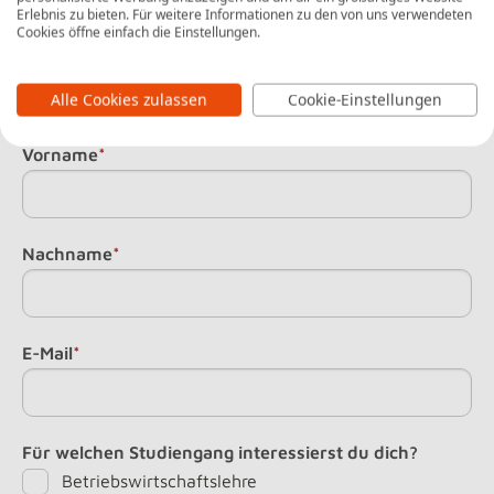
Erlebnis zu bieten. Für weitere Informationen zu den von uns verwendeten
Cookies öffne einfach die Einstellungen.
Jetzt kostenlos für diese Veranstaltung
anmelden
Alle Cookies zulassen
Cookie-Einstellungen
Vorname
*
Nachname
*
E-Mail
*
Für welchen Studiengang interessierst du dich?
Betriebswirtschaftslehre