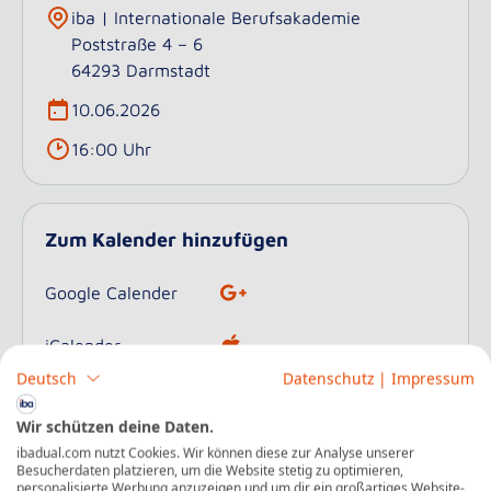
iba | Internationale Berufsakademie
Poststraße 4 – 6
64293 Darmstadt
10.06.2026
16:00 Uhr
Zum Kalender hinzufügen
Google Calender
iCalender
Deutsch
Datenschutz
|
Impressum
Windows
Wir schützen deine Daten.
ibadual.com nutzt Cookies. Wir können diese zur Analyse unserer
Besucherdaten platzieren, um die Website stetig zu optimieren,
personalisierte Werbung anzuzeigen und um dir ein großartiges Website-