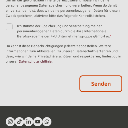
Um dir die gewünschten Inhalte bereitzustellen, müssen wir deine
personenbezogenen Daten speichern und verarbeiten. Wenn du damit
einverstanden bist, dass wir deine personenbezogenen Daten für diesen
Zweck speichern, aktiviere bitte das folgende Kontrollkästchen.
Ich stimme der Speicherung und Verarbeitung meiner
personenbezogenen Daten durch die iba | Internationale
Berufsakademie der F+U Unternehmensgruppe gGmbH zu.
*
Du kannst diese Benachrichtigungen jederzeit abbestellen. Weitere
Informationen zum Abbestellen, zu unseren Datenschutzverfahren und
dazu, wie wir deine Privatsphäre schützen und respektieren, findest du in
unserer
Datenschutzrichtlinie
.
Instagram
TikTok
LinkedIn In
YouTube
What's App