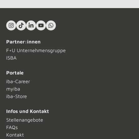
Instagram
TikTok
LinkedIn In
YouTube
What's App
Partner:innen
F+U Unternehmensgruppe
ISBA
Portale
iba-Career
myiba
iba-Store
Infos und Kontakt
Stellenangebote
FAQs
Kontakt