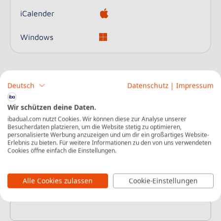
iCalender
Windows
Deutsch
Datenschutz
|
Impressum
Jetzt kostenlos für diese Veranstaltung
Wir schützen deine Daten.
anmelden
ibadual.com nutzt Cookies. Wir können diese zur Analyse unserer
Besucherdaten platzieren, um die Website stetig zu optimieren,
personalisierte Werbung anzuzeigen und um dir ein großartiges Website-
Erlebnis zu bieten. Für weitere Informationen zu den von uns verwendeten
Vorname
*
Cookies öffne einfach die Einstellungen.
Alle Cookies zulassen
Cookie-Einstellungen
Nachname
*