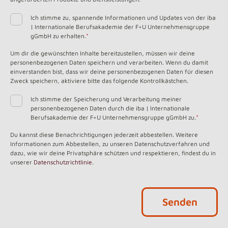
Ich stimme zu, spannende Informationen und Updates von der iba
| Internationale Berufsakademie der F+U Unternehmensgruppe
gGmbH zu erhalten.
*
Um dir die gewünschten Inhalte bereitzustellen, müssen wir deine
personenbezogenen Daten speichern und verarbeiten. Wenn du damit
einverstanden bist, dass wir deine personenbezogenen Daten für diesen
Zweck speichern, aktiviere bitte das folgende Kontrollkästchen.
Ich stimme der Speicherung und Verarbeitung meiner
personenbezogenen Daten durch die iba | Internationale
Berufsakademie der F+U Unternehmensgruppe gGmbH zu.
*
Du kannst diese Benachrichtigungen jederzeit abbestellen. Weitere
Informationen zum Abbestellen, zu unseren Datenschutzverfahren und
dazu, wie wir deine Privatsphäre schützen und respektieren, findest du in
unserer
Datenschutzrichtlinie
.