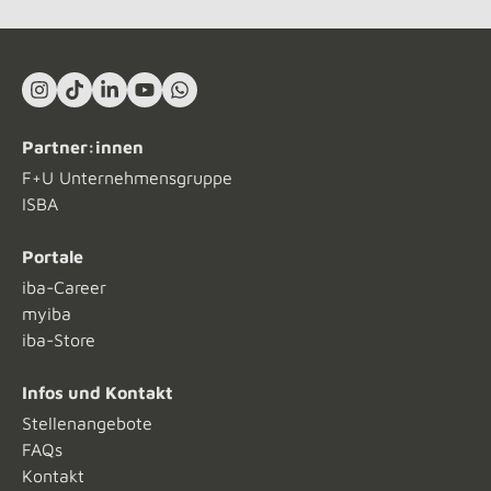
Instagram
TikTok
LinkedIn In
YouTube
What's App
Partner:innen
F+U Unternehmensgruppe
ISBA
Portale
iba-Career
myiba
iba-Store
Infos und Kontakt
Stellenangebote
FAQs
Kontakt