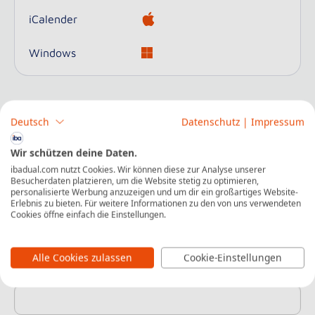
iCalender
Windows
Deutsch
Datenschutz
|
Impressum
Jetzt kostenlos für diese Veranstaltung
Wir schützen deine Daten.
anmelden
ibadual.com nutzt Cookies. Wir können diese zur Analyse unserer
Besucherdaten platzieren, um die Website stetig zu optimieren,
personalisierte Werbung anzuzeigen und um dir ein großartiges Website-
Erlebnis zu bieten. Für weitere Informationen zu den von uns verwendeten
Vorname
*
Cookies öffne einfach die Einstellungen.
Alle Cookies zulassen
Cookie-Einstellungen
Nachname
*